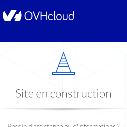
Site en construction
Besoin d'assistance ou d'informations ?